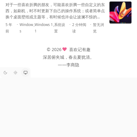
对于一些喜欢折腾的朋友，可能喜欢折腾一些自定义的东
西，如刷机，时不时更新下自己的操作系统；或者简单点
换个桌面壁纸或主题等，有时候也许会让波澜不惊的...
5 年
Window
,
Windows 1
,
系统设
2 分钟阅
暂无浏
前
s
1
置
读
览
© 2026
喜欢记有趣
深居俯夹城，春去夏犹清。
——李商隐