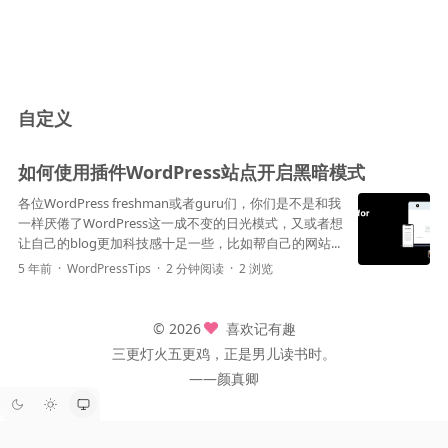
自定义
如何使用插件WordPress站点开启黑暗模式
各位WordPress freshman或者guru们，你们是不是和我
一样厌倦了WordPress这一成不变的日光模式，又或者想
让自己的blog更加科技感十足一些，比如帮自己的网站...
5 年前
WordPressTips
2 分钟阅读
2 浏览
© 2026
喜欢记有趣
三更灯火五更鸡，正是男儿读书时。
——颜真卿