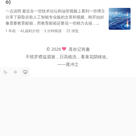
o)
一点说明 最近在一些技术论坛和油管视频上看到一些博主
分享了获取谷歌人工智能专业版的文章和视频，刚开始好
像需要教育邮箱，而教育邮箱还要花一些精力去搞，...
1 年前
AI
,
福利介绍
3 分钟阅读
25 浏览
© 2026
喜欢记有趣
不惜罗襟揾眉黛，日高梳洗，看著花阴移改。
——晁冲之