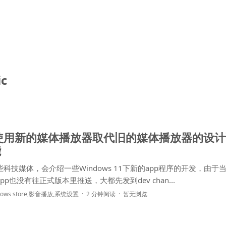
ic
1 使用新的媒体播放器取代旧的媒体播放器的设计语
能
科技媒体，会介绍一些Windows 11下新的app程序的开发，由于
，这些app也没有往正式版本里推送，大都先发到dev chan...
ows store
,
影音播放
,
系统设置
2 分钟阅读
暂无浏览