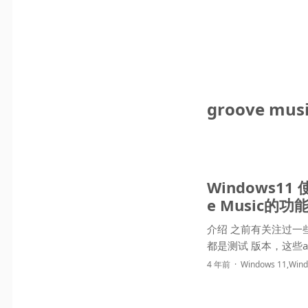
groove mus
Windows1
e Music的功
介绍 之前有关注过一些
都是测试 版本
4 年前
Windows 11
,
Wind