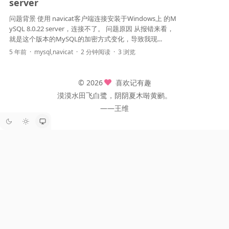
server
问题背景 使用 navicat客户端连接安装于Windows上 的M
ySQL 8.0.22 server，连接不了。 问题原因 从报错来看，
就是这个版本的MySQL的加密方式变化，导致我现...
5 年前
mysql
,
navicat
2 分钟阅读
3 浏览
© 2026
喜欢记有趣
漠漠水田飞白鹭，阴阴夏木啭黄鹂。
——王维