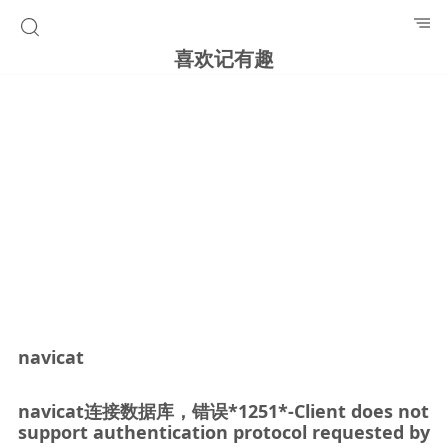
喜欢记有趣
navicat
navicat连接数据库，错误*1251*-Client does not
support authentication protocol requested by