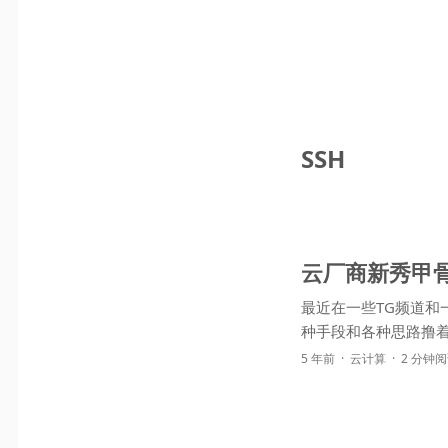
SSH
云厂商新秀甲
最近在一些TG频道
种手段和各种思路撸着
5 年前
云计算
2 分钟