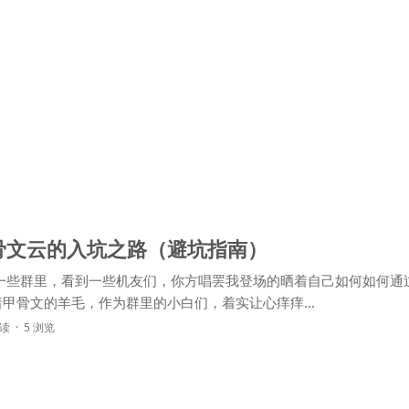
骨文云的入坑之路（避坑指南）
和一些群里，看到一些机友们，你方唱罢我登场的晒着自己如何如何通
甲骨文的羊毛，作为群里的小白们，着实让心痒痒...
阅读
5 浏览