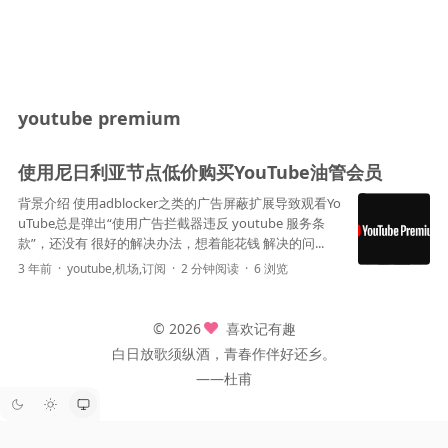
youtube premium
使用尼日利亚节点低价购买YouTube油管会员
背景介绍 使用adblocker之类的广告屏蔽扩展导致观看Yo
uTube总是弹出“使用广告拦截器违反 youtube 服务条
款”，还没有 很好的解决办法，想着能花钱 解决的问...
3 年前
youtube
,
机场
,
订阅
2 分钟阅读
6 浏览
© 2026
喜欢记有趣
白日放歌须纵酒，青春作伴好还乡。
——杜甫