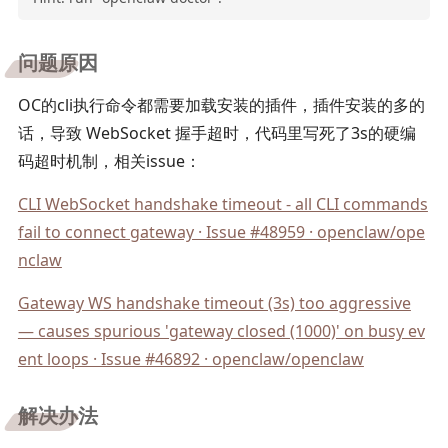
问题原因
OC的cli执行命令都需要加载安装的插件，插件安装的多的
话，导致 WebSocket 握手超时，代码里写死了3s的硬编
码超时机制，相关issue：
CLI WebSocket handshake timeout - all CLI commands
fail to connect gateway · Issue #48959 · openclaw/ope
nclaw
Gateway WS handshake timeout (3s) too aggressive
— causes spurious 'gateway closed (1000)' on busy ev
ent loops · Issue #46892 · openclaw/openclaw
解决办法