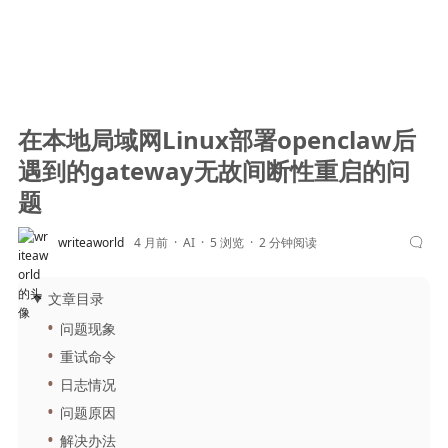
在本地局域网Linux部署openclaw后
遇到的gateway无故间断性重启的问
题
writeaworld
4 月前
AI
5 浏览
2 分钟阅读
文章目录
问题现象
重试命令
日志情况
问题原因
解决办法