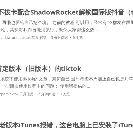
统不拔卡配合ShadowRocket解锁国际版抖音（t
论，其实对我而言能用就行，既然大家都这么热...
hadowrocket
,
tiktok
,
苹果
,
解锁
3 分钟阅读
6 浏览
定版本（旧版本）的tiktok
iktok的文章，奈何自己 当时考虑不周加上自己也是对苹果的
系统不太了解，出现了一些朋友使用过程中的问题： 使用我提供的...
egram
,
tiktok
,
工具使用
2 分钟阅读
3 浏览
装老版本iTunes报错，这台电脑上已安装了iTu