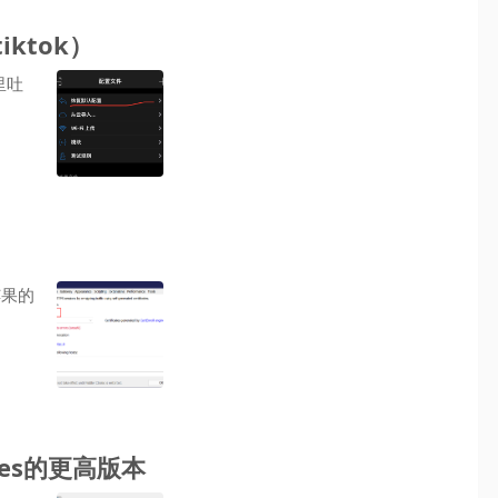
iktok）
nes的更高版本