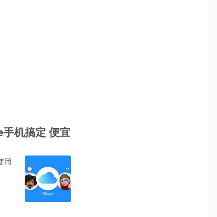
ne手机搞定 便宜
使用