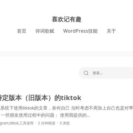
喜欢记有趣
首页
诗词歌赋
WordPress技能
关于
搜索：
定版本（旧版本）的tiktok
iktok的文章，奈何自己 当时考虑不周加上自己也是对苹果的
系统不太了解，出现了一些朋友使用过程中的问题： 使用我提供的...
egram
,
tiktok
,
工具使用
2 分钟阅读
3 浏览