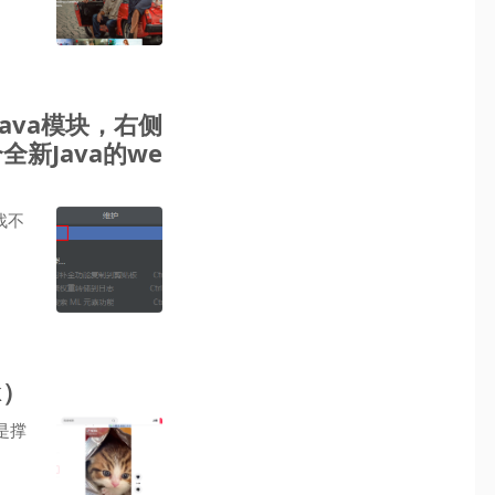
选择Java模块，右侧
全新Java的we
找不
k）
是撑