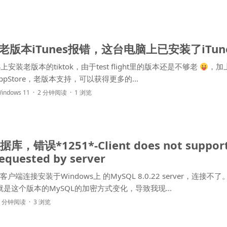
装老版本iTunes报错，这台电脑上已安装了iTu
安装老版本的tiktok，由于test flight里的版本还是不够老
，加
AppStore，老版本支持，可以获得更多的...
indows 11
2 分钟阅读
1 浏览
库，错误*1251*-Client does not support 
requested by server
ndows上 的MySQL 8.0.22 server，连接不了。 问
是这个版本的MySQL的加密方式变化，导致我现...
2 分钟阅读
3 浏览