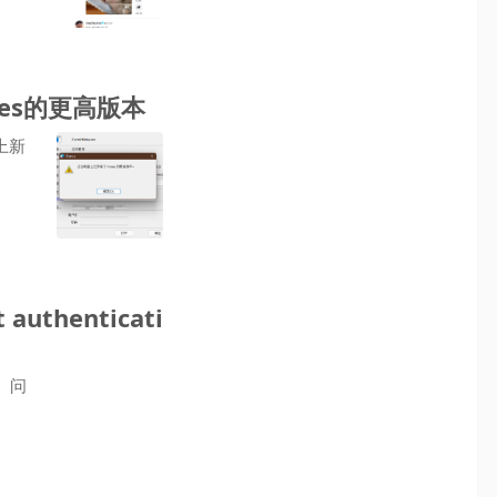
nes的更高版本
上新
authenticati