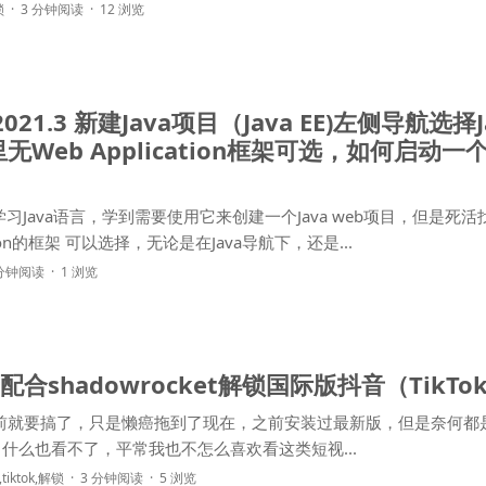
锁
3 分钟阅读
12 浏览
DEA 2021.3 新建Java项目（Java EE)左侧导航
Web Application框架可选，如何启动一个
a学习Java语言，学到需要使用它来创建一个Java web项目，但是死活
到关于Web Application的框架 可以选择，无论是在Java导航下，还是...
 分钟阅读
1 浏览
配合shadowrocket解锁国际版抖音（TikTo
之前就要搞了，只是懒癌拖到了现在，之前安装过最新版，但是奈何都
s中就黑 屏了，什么也看不了，平常我也不怎么喜欢看这类短视...
,
tiktok
,
解锁
3 分钟阅读
5 浏览