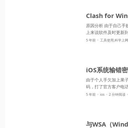
Clash for
原因分析 由于自己
5 年前
工具使用
,
科学上
iOS系统输错
由于个人手欠加上果子
码，打了官方客户电话
5 年前
ios
2 分钟阅读
与WSA（Wind