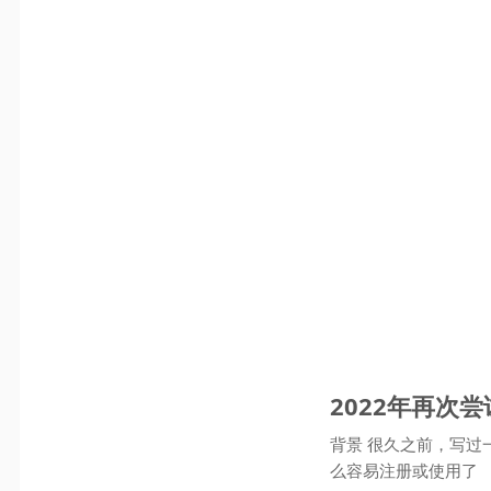
2022年再次尝
背景 很久之前，写
么容易注册或使用了 