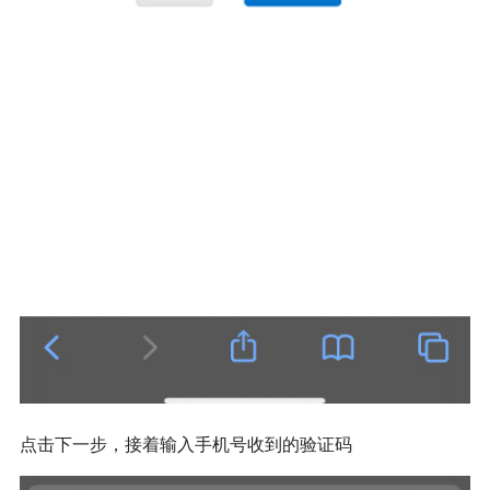
点击下一步，接着输入手机号收到的验证码