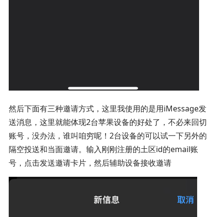
然后下面有三种邀请方式，这里我使用的是用iMessage发
送消息，这里就能体现2台苹果设备的好处了，不必来回切
账号，没办法，谁叫咱穷呢！2台设备的可以试一下另外的
隔空投送和当面邀请。输入刚刚注册的土区id的email账
号，点击发送邀请卡片，然后辅助设备接收邀请