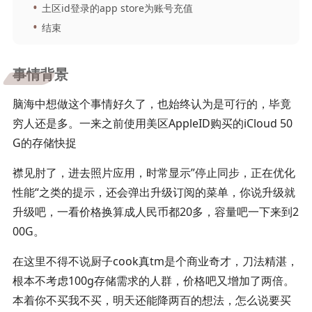
土区id登录的app store为账号充值
结束
事情背景
脑海中想做这个事情好久了，也始终认为是可行的，毕竟
穷人还是多。一来之前使用美区AppleID购买的iCloud 50
G的存储快捉
襟见肘了，进去照片应用，时常显示”停止同步，正在优化
性能“之类的提示，还会弹出升级订阅的菜单，你说升级就
升级吧，一看价格换算成人民币都20多，容量吧一下来到2
00G。
在这里不得不说厨子cook真tm是个商业奇才，刀法精湛，
根本不考虑100g存储需求的人群，价格吧又增加了两倍。
本着你不买我不买，明天还能降两百的想法，怎么说要买