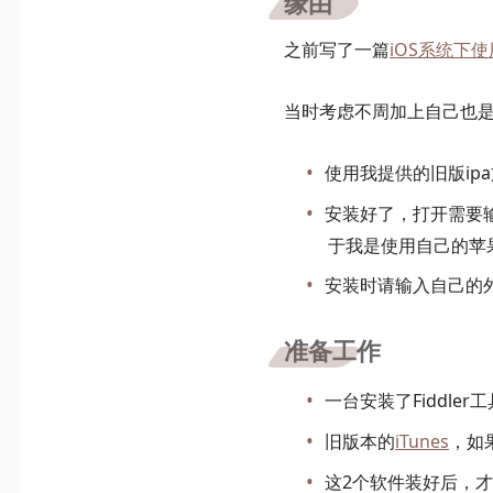
缘由
之前写了一篇
iOS系统下使用
当时考虑不周加上自己也
使用我提供的旧版i
安装好了，打开需要输
于我是使用自己的苹
安装时请输入自己的外区a
准备工作
一台安装了Fiddler
旧版本的
iTunes
，如
这2个软件装好后，才