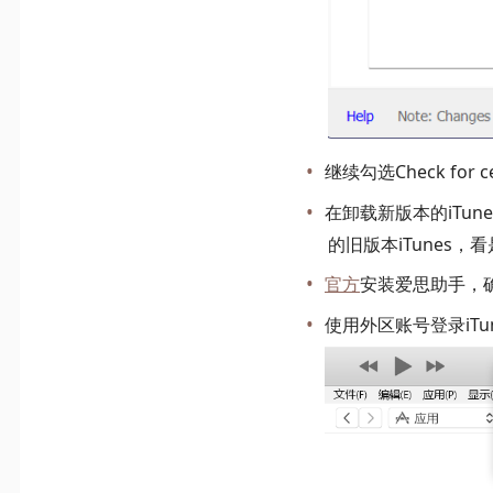
继续勾选Check for ce
在卸载新版本的iTunes
的旧版本iTunes，
官方
安装爱思助手，
使用外区账号登录iTun