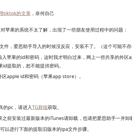
tiktok的文章
，奈何自己
是对苹果的系统不太了解，出现了一些朋友使用过程中的问题：
pa文件，爱思助手导入的时候没反应，安装不了。（这个可能不存
入苹果的id和密码，这时我才明白过来，网上一些共享的外区app
果id提取的，恕不能提供密码。
pple id和密码（苹果app store）。
工具的pc，请进入
TG群组
获取。
果之前安装过最新版本的iTunes请卸载，也请把爱思助手一并卸
可以进行下面的提取旧版本的ipa文件步骤。