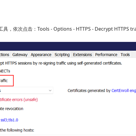
，依次点击：Tools - Options - HTTPS - Decrypt HTTPS 