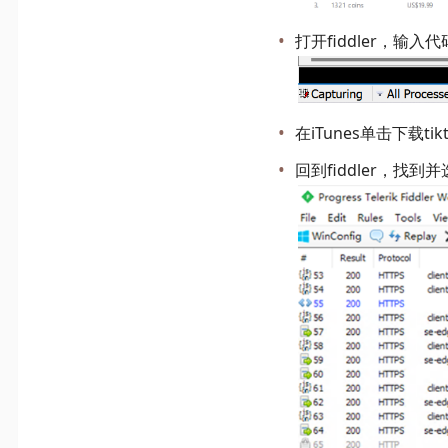
打开fiddler，输入代
在iTunes单击下载
回到fiddler，找到并选