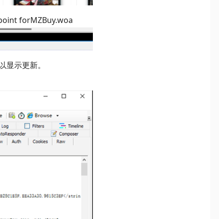
nt forMZBuy.woa
所以显示更新。