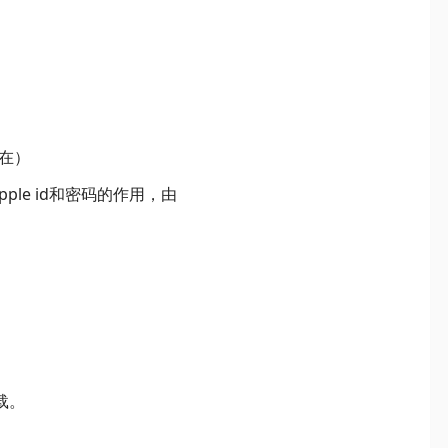
在）
le id和密码的作用，由
载。