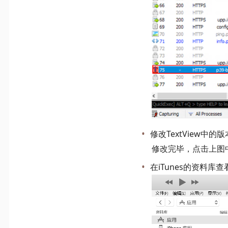
修改TextView中的
修改完毕，点击上图中的R
在iTunes的资料库查