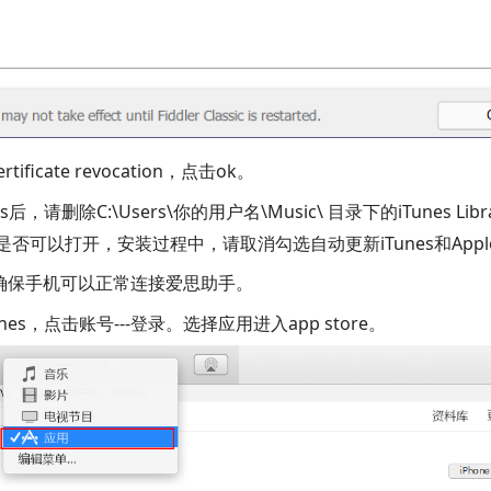
rtificate revocation，点击ok。
后，请删除C:\Users\你的用户名\Music\ 目录下的iTunes Lib
看是否可以打开，安装过程中，请取消勾选自动更新iTunes和App
确保手机可以正常连接爱思助手。
es，点击账号---登录。选择应用进入app store。