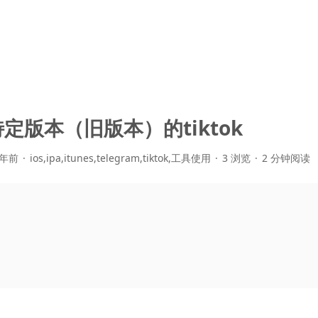
定版本（旧版本）的tiktok
 年前
ios
,
ipa
,
itunes
,
telegram
,
tiktok
,
工具使用
3 浏览
2 分钟阅读